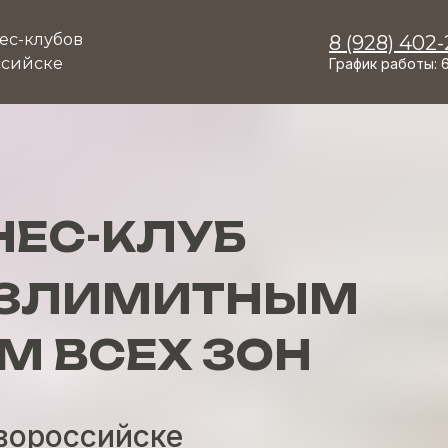
ес-клубов
8 (928) 402-
ссийске
График работы: 6
НЕС-КЛУБ
ЕЗЛИМИТНЫМ
 ВСЕХ ЗОН
овороссийске