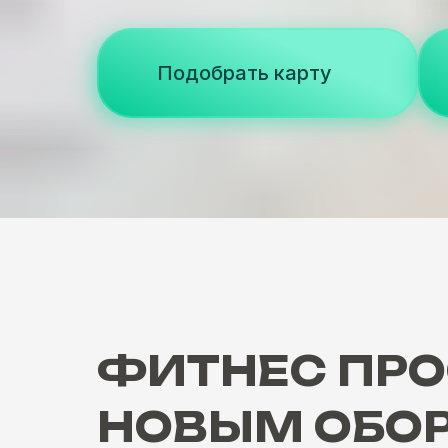
Подобрать карту
ФИТНЕС ПР
НОВЫМ ОБО