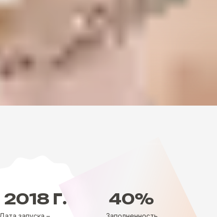
2018 Г.
40%
Дата запуска –
Заполненность