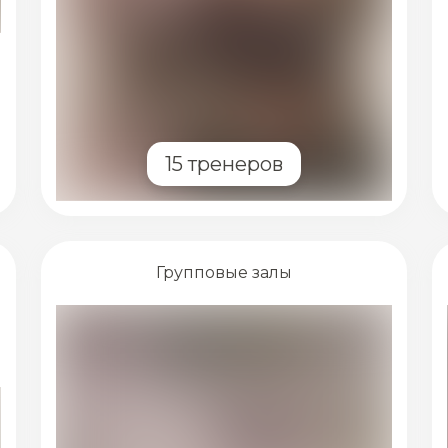
15 тренеров
Групповые залы