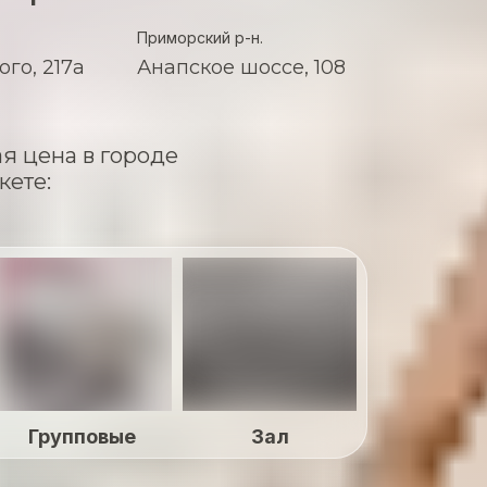
Приморский р-н.
го, 217а
Анапское шоссе, 108
я цена в городе
кете:
Групповые
Зал