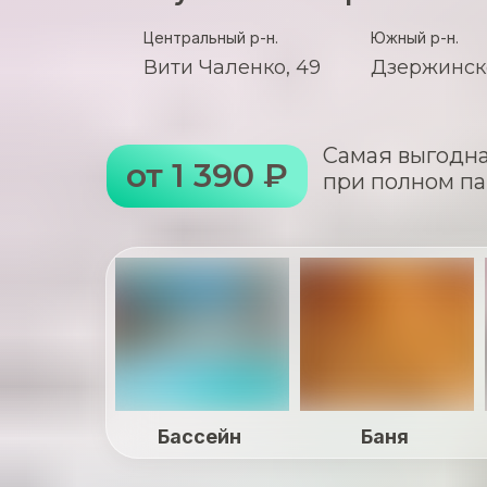
Центральный р-н.
Южный р-н.
Вити Чаленко, 49
Дзержинско
Самая выгодна
от 1 390 ₽
при полном па
Бассейн
Баня