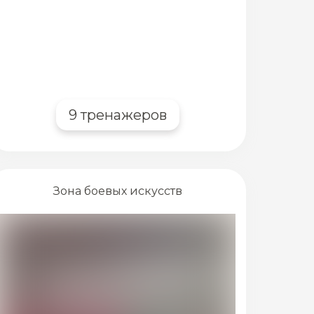
9 тренажеров
Зона боевых искусств