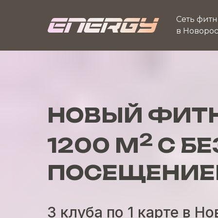
Сеть фитн
в Новоро
НОВЫЙ ФИТ
2
1200 М
С Б
ПОСЕЩЕНИЕМ
3 клуба по 1 карте в Н