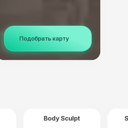
Подобрать карту
Body Sculpt
S