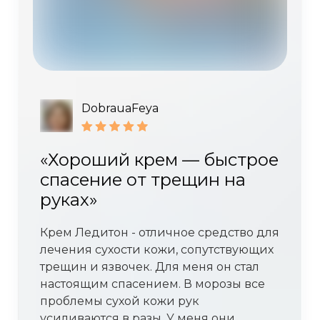
DobrauaFeya
«Хороший крем — быстрое
спасение от трещин на
руках»
Крем Ледитон - отличное средство для
лечения сухости кожи, сопутствующих
трещин и язвочек. Для меня он стал
настоящим спасением. В морозы все
проблемы сухой кожи рук
усиливаются в разы. У меня они