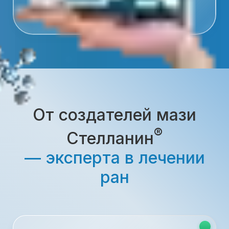
От создателей мази
®
Стелланин
— эксперта в лечении
ран